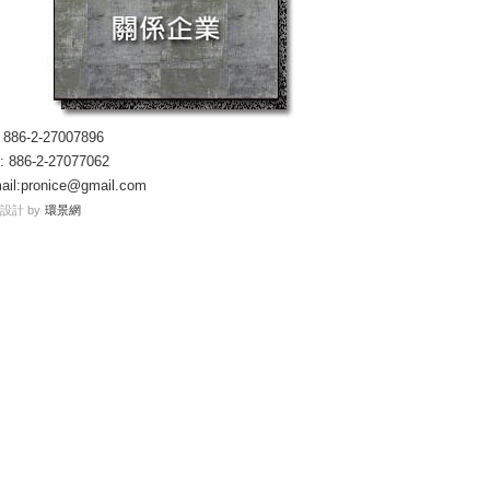
: 886-2-27007896
: 886-2-27077062
ail:
pronice@gmail.com
設計 by
環景網